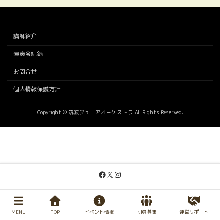
講師紹介
演奏会記録
お問合せ
個人情報保護方針
Copyright © 筑波ジュニアオーケストラ All Rights Reserved.
Facebook
X
Instagram
MENU
TOP
イベント情報
団員募集
運営サポート