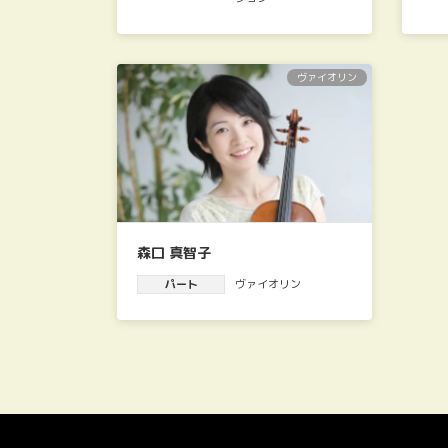
ヴァイオリン
森口 真智子
パート
ヴァイオリン