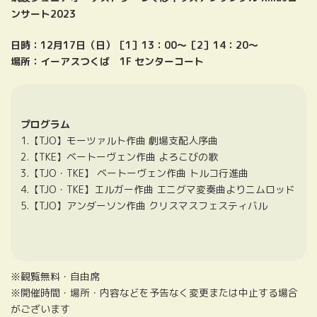
ンサート2023
日時：12月17日（日）［1］13：00～［2］14：20～
場所：イーアスつくば 1F センターコート
プログラム
1.【TJO】モーツァルト作曲 劇場支配人序曲
2.【TKE】ベートーヴェン作曲 よろこびの歌
3.【TJO・TKE】 ベートーヴェン作曲 トルコ行進曲
4.【TJO・TKE】エルガー作曲 エニグマ変奏曲よりニムロッド
5.【TJO】アンダーソン作曲 クリスマスフェスティバル
※観覧無料・自由席
※開催時間・場所・内容などを予告なく変更または中止する場合
がございます