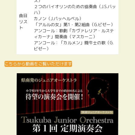
ス）
２つのバイオリンのための協奏曲（J.S.バッ
ハ）
曲目
カノン（J.パッヘルベル）
リス
「アルルの女」第1・第2組曲（G.ビゼー）
ト
アンコール：歌劇「カヴァレリア・ルステ
ィカーナ」間奏曲（マスカーニ）
アンコール：「カルメン」闘牛士の歌（G.
ビゼー）
こちらから動画をご覧いただけます