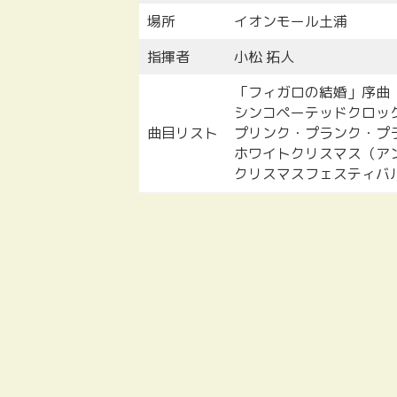
場所
イオンモール土浦
指揮者
小松 拓人
「フィガロの結婚」序曲
シンコペーテッドクロッ
曲目リスト
プリンク・プランク・プ
ホワイトクリスマス（ア
クリスマスフェスティバ