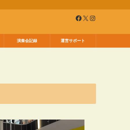
Facebook
X
Instagram
演奏会記録
運営サポート